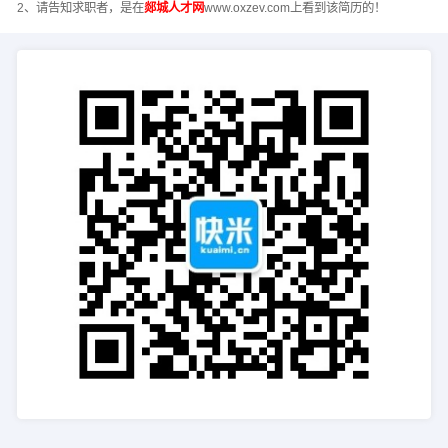
2、请告知求职者，是在
郯城人才网
www.oxzev.com上看到该简历的！