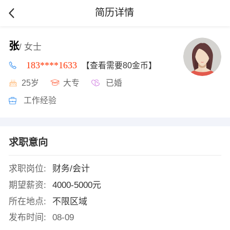
简历详情
张
/ 女士
183****1633
【查看需要80金币】
25岁
大专
已婚
工作经验
求职意向
求职岗位:
财务/会计
期望薪资:
4000-5000元
所在地点:
不限区域
发布时间:
08-09