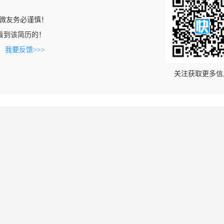
微友务必谨慎！
om上看到该简历的！
。
我要反馈>>>
关注获取更多信