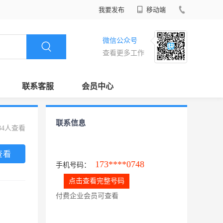
我要发布
移动端
微信公众号
查看更多工作
联系客服
会员中心
联系信息
84人查看
查看
173****0748
手机号码：
点击查看完整号码
付费企业会员可查看