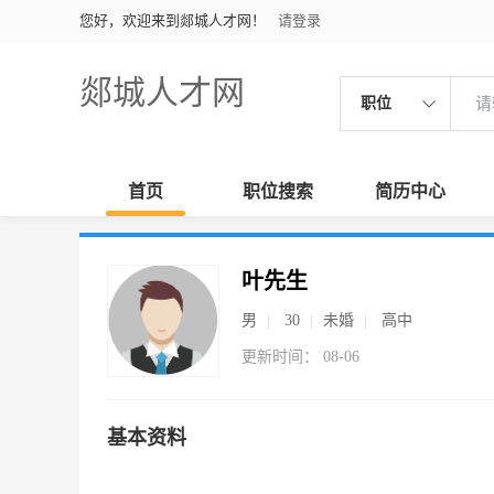
您好，欢迎来到郯城人才网！
请登录
郯城人才网
职位
首页
职位搜索
简历中心
叶先生
男
30
未婚
高中
更新时间： 08-06
基本资料