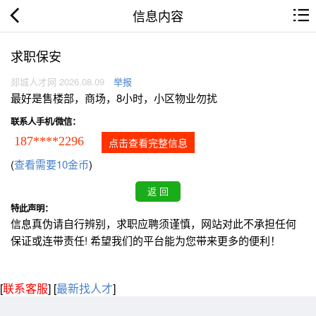
信息内容
求职保安
郯城人才网 2026.08.09
举报
最好是售楼部，商场，8小时，小区物业勿扰
联系人手机/微信：
187****2296
点击查看完整信息
(
查看需要10金币
)
特此声明：
信息真伪请自行辨别，求职应聘须谨慎，网站对此不承担任何
保证或连带责任! 希望我们的平台能为您带来更多的便利！
[
联系客服
]
[
最新找人才
]