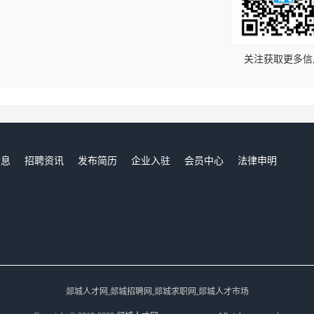
！
关注获取更多信
信息
招聘资讯
发布简历
企业入驻
会员中心
法律申明
们
郯城人才网,郯城招聘网,郯城求职网,郯城人才市场