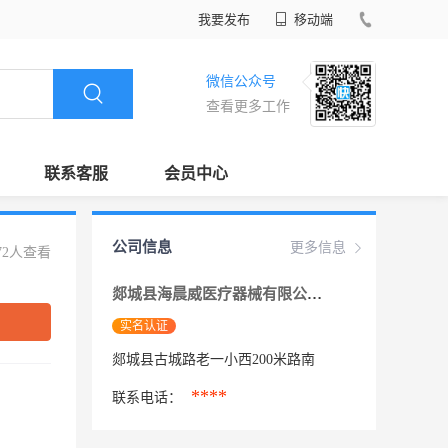
我要发布
移动端
微信公众号
查看更多工作
联系客服
会员中心
公司信息
更多信息
72人查看
郯城县海晨威医疗器械有限公司
实名认证
郯城县古城路老一小西200米路南
****
联系电话：