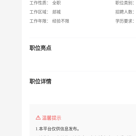
工作性质：
全职
职位类别
工作区域：
郯城
招聘人数
工作年限：
经验不限
学历要求
职位亮点
职位详情
温馨提示
1.本平台仅供信息发布。