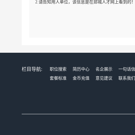
2.请告知用人单位，该信息是在郯城人才网上看到的
栏目导航:
职位搜索
简历中心
名企展示
一句话
套餐标准
金币充值
意见建议
联系我