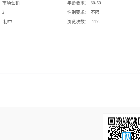
：
市场营销
年龄要求：
30-50
：
2
性别要求：
不限
：
初中
浏览次数：
1172