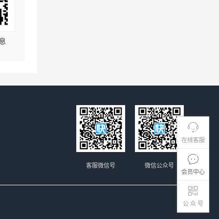
息
在线客服
客服微信号
微信公众号
会员中心
公 众 号