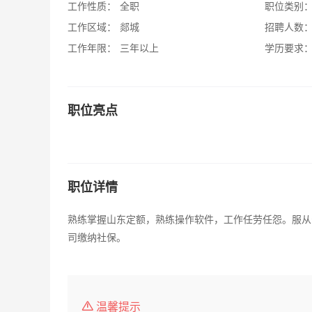
工作性质：
全职
职位类别
工作区域：
郯城
招聘人数
工作年限：
三年以上
学历要求
职位亮点
职位详情
熟练掌握山东定额，熟练操作软件，工作任劳任怨。服从
司缴纳社保。
温馨提示